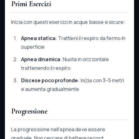
Primi Esercizi
Inizia con questi esercizi in acque basse e sicure:
Apnea statica
: Trattieni il respiro da fermo in
superficie
Apnea dinamica
: Nuota in orizzontale
trattenendo il respiro
Discese poco profonde
: Inizia con 3-5 metri
e aumenta gradualmente
Progressione
La progressione nell'apnea deve essere
graduale. Non cercare di battere record,