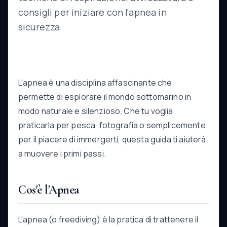
consigli per iniziare con l'apnea in
sicurezza.
L'apnea è una disciplina affascinante che
permette di esplorare il mondo sottomarino in
modo naturale e silenzioso. Che tu voglia
praticarla per pesca, fotografia o semplicemente
per il piacere di immergerti, questa guida ti aiuterà
a muovere i primi passi.
Cos'è l'Apnea
L'apnea (o freediving) è la pratica di trattenere il