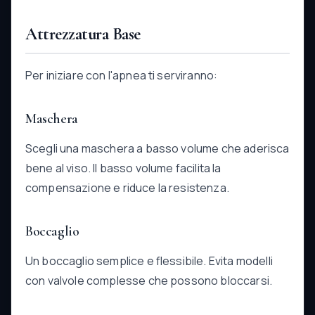
Attrezzatura Base
Per iniziare con l'apnea ti serviranno:
Maschera
Scegli una maschera a basso volume che aderisca
bene al viso. Il basso volume facilita la
compensazione e riduce la resistenza.
Boccaglio
Un boccaglio semplice e flessibile. Evita modelli
con valvole complesse che possono bloccarsi.