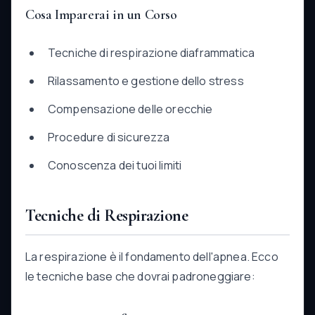
Cosa Imparerai in un Corso
Tecniche di respirazione diaframmatica
Rilassamento e gestione dello stress
Compensazione delle orecchie
Procedure di sicurezza
Conoscenza dei tuoi limiti
Tecniche di Respirazione
La respirazione è il fondamento dell'apnea. Ecco
le tecniche base che dovrai padroneggiare: