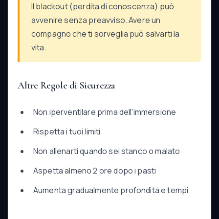
Il blackout (perdita di conoscenza) può
avvenire senza preavviso. Avere un
compagno che ti sorveglia può salvarti la
vita.
Altre Regole di Sicurezza
Non iperventilare prima dell'immersione
Rispetta i tuoi limiti
Non allenarti quando sei stanco o malato
Aspetta almeno 2 ore dopo i pasti
Aumenta gradualmente profondità e tempi